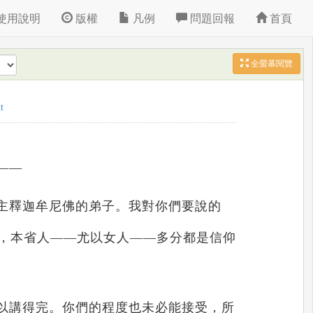
使用說明
版權
凡例
問題回報
首頁
全螢幕閱覽
t
——
主釋迦牟尼佛的弟子。我對你們要說的
，本省人——尤以女人——多分都是信仰
以講得完。你們的程度也未必能接受，所