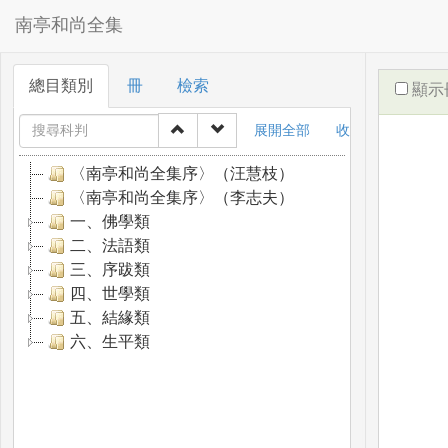
南亭和尚全集
總目類別
冊
檢索
顯示
展開全部
收合全部
〈南亭和尚全集序〉（汪慧枝）
〈南亭和尚全集序〉（李志夫）
一、佛學類
二、法語類
三、序跋類
四、世學類
五、結緣類
六、生平類