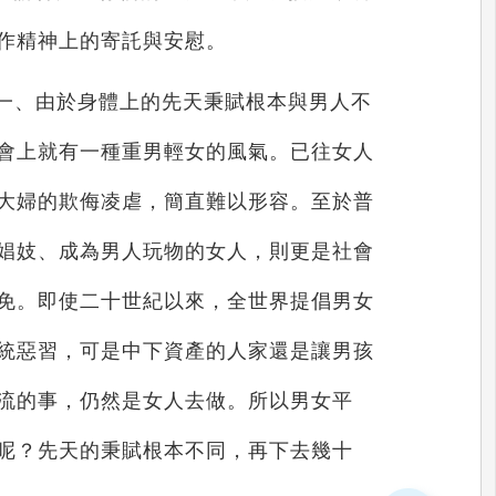
作精
神上的寄託與安慰。
一、由於身體上的先天秉賦根本與男人不
會上就有一種重男輕女的風氣。已往女人
大婦的欺侮凌虐，簡直難以形容。至於普
娼妓、成為
男人玩物的女人，則更是社會
免。即
使二十世紀以來，全世界提倡男女
統惡習，可是中下資產的人家還是讓男孩
流的事，仍然是女人去做。所以男女平
呢？先天的秉賦根本不同，再下去幾十