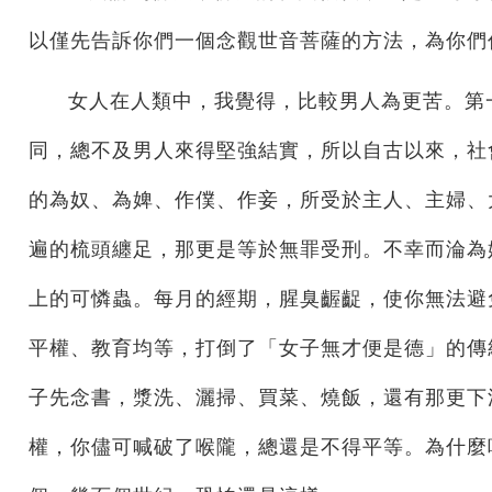
以僅
先告訴你們一個念觀世音菩薩的方法，為
你們
女人在人類中，我覺得，比較男人為
更苦。第
同，
總不及男人來得堅強
結實，所以自古以來，社
的為
奴、
為
婢、作僕、作妾，所受於主人、主婦、
遍的梳頭纏
足
，那更是等於無罪受刑。不幸而淪為
上的可憐蟲。每月
的經期，腥臭齷齪，使你無法避
平權、教
育均等，打倒
了「女子無才便是德」的傳
子先念書，漿洗、灑掃、
買菜、燒飯，還有那更下
權，你儘可喊破了喉隴，總還是
不得平等。為
什麼